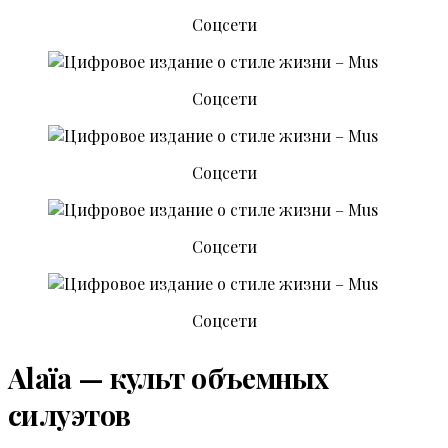
Соцсети
Соцсети
Соцсети
Соцсети
Соцсети
Alaïa — культ объемных
силуэтов