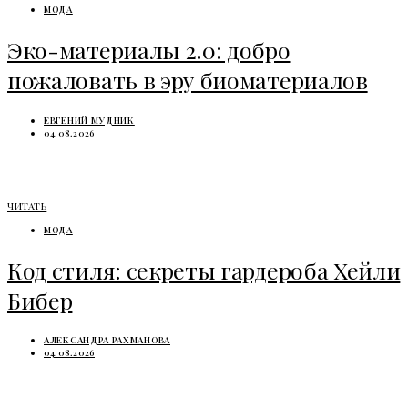
МОДА
Эко-материалы 2.0: добро
пожаловать в эру биоматериалов
ЕВГЕНИЙ МУДНИК
04.08.2026
ЧИТАТЬ
МОДА
Код стиля: секреты гардероба Хейли
Бибер
АЛЕКСАНДРА РАХМАНОВА
04.08.2026