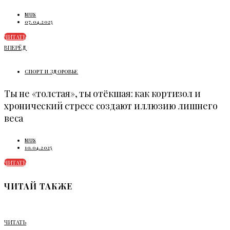
MUS
07.04.2025
ЧИТАТЬ
ВПЕРЁД
СПОРТ И ЗДОРОВЬЕ
Ты не «толстая», ты отёкшая: как кортизол и
хронический стресс создают иллюзию лишнего
веса
MUS
10.04.2025
ЧИТАТЬ
ЧИТАЙ ТАКЖЕ
ЧИТАТЬ