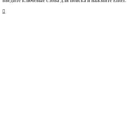
Введите ключевые слова для поиска и нажмите Enter.