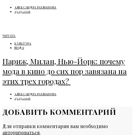
АЛЕКСАНДРА РАХМАНОВА
25.05.2026
ЧИТАТЬ
КУЛЬТУРА
МОДА
Париж, Милан, Нью-Йорк: почему
мода в кино до сих пор завязана на
этих трех городах?
АЛЕКСАНДРА РАХМАНОВА
25.05.2026
ДОБАВИТЬ КОММЕНТАРИЙ
Для отправки комментария вам необходимо
авторизоваться
.