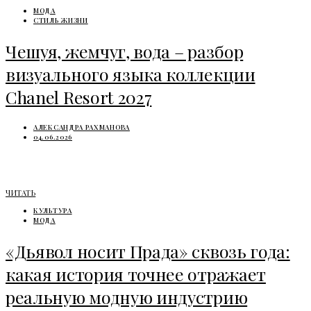
МОДА
СТИЛЬ ЖИЗНИ
Чешуя, жемчуг, вода – разбор
визуального языка коллекции
Chanel Resort 2027
АЛЕКСАНДРА РАХМАНОВА
04.06.2026
ЧИТАТЬ
КУЛЬТУРА
МОДА
«Дьявол носит Прада» сквозь года:
какая история точнее отражает
реальную модную индустрию