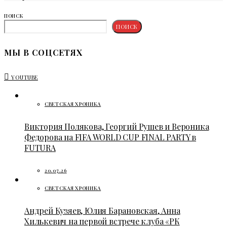
ПОИСК
ПОИСК
МЫ В СОЦСЕТЯХ
YOUTUBE
СВЕТСКАЯ ХРОНИКА
Виктория Полякова, Георгий Рушев и Вероника
Федорова на FIFA WORLD CUP FINAL PARTY в
FUTURA
20.07.26
СВЕТСКАЯ ХРОНИКА
Андрей Кузяев, Юлия Барановская, Анна
Хилькевич на первой встрече клуба «РК