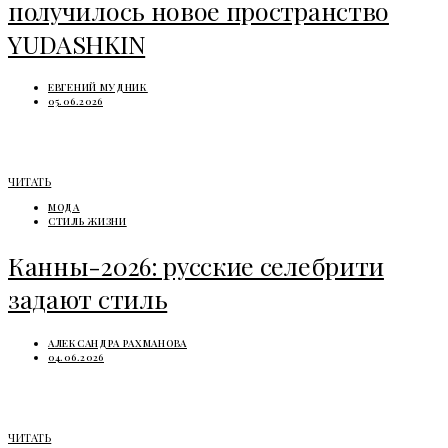
получилось новое пространство
YUDASHKIN
ЕВГЕНИЙ МУДНИК
05.06.2026
ЧИТАТЬ
МОДА
СТИЛЬ ЖИЗНИ
Канны-2026: русские селебрити
задают стиль
АЛЕКСАНДРА РАХМАНОВА
04.06.2026
ЧИТАТЬ