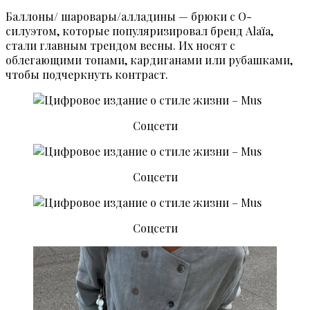
Баллоны/ шаровары/алладины — брюки с O-
силуэтом, которые популяризировал бренд Alaïa,
стали главным трендом весны. Их носят с
облегающими топами, кардиганами или рубашками,
чтобы подчеркнуть контраст.
Соцсети
Соцсети
Соцсети