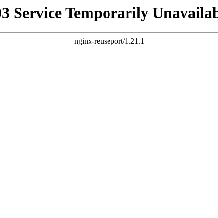
03 Service Temporarily Unavailab
nginx-reuseport/1.21.1