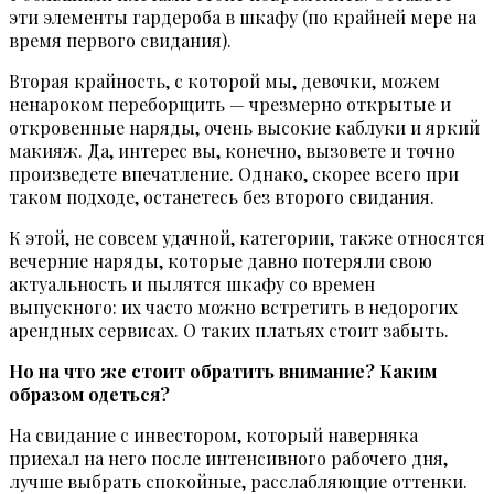
эти элементы гардероба в шкафу (по крайней мере на
время первого свидания).
Вторая крайность, с которой мы, девочки, можем
ненароком переборщить — чрезмерно открытые и
откровенные наряды, очень высокие каблуки и яркий
макияж. Да, интерес вы, конечно, вызовете и точно
произведете впечатление. Однако, скорее всего при
таком подходе, останетесь без второго свидания.
К этой, не совсем удачной, категории, также относятся
вечерние наряды, которые давно потеряли свою
актуальность и пылятся шкафу со времен
выпускного: их часто можно встретить в недорогих
арендных сервисах. О таких платьях стоит забыть.
Но на что же стоит обратить внимание? Каким
образом одеться?
На свидание с инвестором, который наверняка
приехал на него после интенсивного рабочего дня,
лучше выбрать спокойные, расслабляющие оттенки.