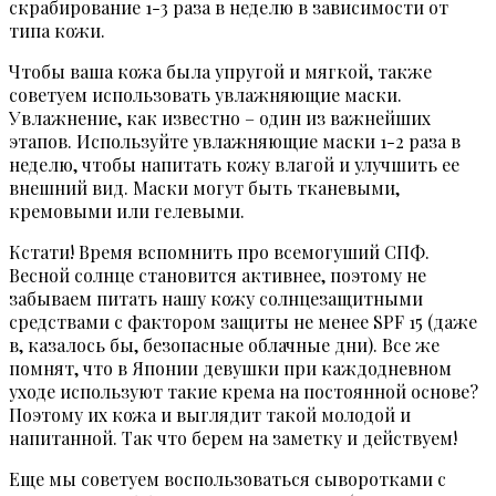
скрабирование 1-3 раза в неделю в зависимости от
типа кожи.
Чтобы ваша кожа была упругой и мягкой, также
советуем использовать увлажняющие маски.
Увлажнение, как известно – один из важнейших
этапов. Используйте увлажняющие маски 1-2 раза в
неделю, чтобы напитать кожу влагой и улучшить ее
внешний вид. Маски могут быть тканевыми,
кремовыми или гелевыми.
Кстати! Время вспомнить про всемогуший СПФ.
Весной солнце становится активнее, поэтому не
забываем питать нашу кожу солнцезащитными
средствами с фактором защиты не менее SPF 15 (даже
в, казалось бы, безопасные облачные дни). Все же
помнят, что в Японии девушки при каждодневном
уходе используют такие крема на постоянной основе?
Поэтому их кожа и выглядит такой молодой и
напитанной. Так что берем на заметку и действуем!
Еще мы советуем воспользоваться сыворотками с