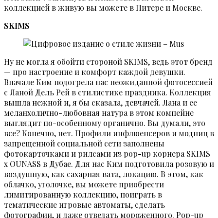
коллекцией в живую вы можете в Питере и Москве.
SKIMS
Ну не могла я обойти стороной SKIMS, ведь этот бренд
— про настроение и комфорт каждой девушки.
Вначале Ким подогрела нас неожиданной фотосессией
с Ланой Дель Рей в стилистике праздника. Коллекция
вышла нежной и, я бы сказала, девчачей. Лана и ее
меланхолично-любовная натура в этом компейне
выглядит по-особенному органично. Вы думали, это
все? Конечно, нет. Профили инфлюенсеров и модниц в
запрещенной социальной сети заполнены
фотокарточками и рилсами из pop-up корнера SKIMS
x OUNASS в Дубае. Для нас Ким подготовила розовую и
воздушную, как сахарная вата, локацию. В этом, как
облачко, уголочке, вы можете приобрести
лимитированную коллекцию, поиграть в
тематические игровые автоматы, сделать
фотографии, и даже отведать мороженного. Pop-up