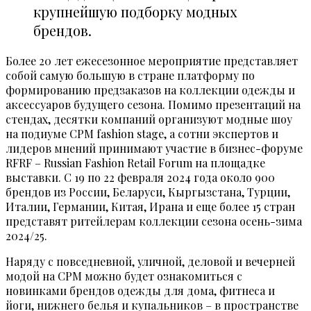
крупнейшую подборку модных
брендов.
Более 20 лет ежесезонное мероприятие представляет
собой самую большую в стране платформу по
формированию предзаказов на коллекции одежды и
аксессуаров будущего сезона. Помимо презентаций на
стендах, десятки компаний организуют модные шоу
на подиуме CPM fashion stage, а сотни экспертов и
лидеров мнений принимают участие в бизнес-форуме
RFRF – Russian Fashion Retail Forum на площадке
выставки. С 19 по 22 февраля 2024 года около 900
брендов из России, Беларуси, Кыргызстана, Турции,
Италии, Германии, Китая, Ирана и еще более 15 стран
представят ритейлерам коллекции сезона осень-зима
2024/25.
Наряду с повседневной, уличной, деловой и вечерней
модой на CPM можно будет ознакомиться с
новинками брендов одежды для дома, фитнеса и
йоги, нижнего белья и купальников – в пространстве