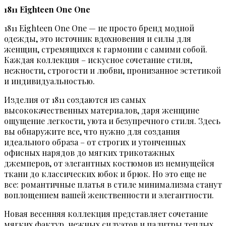
1811 Eighteen One One
1811 Eighteen One One — не просто бренд модной
одежды, это источник вдохновения и силы для
женщин, стремящихся к гармонии с самими собой.
Каждая коллекция – искусное сочетание стиля,
нежности, строгости и любви, пронизанное эстетикой
и индивидуальностью.
Изделия от 1811 создаются из самых
высококачественных материалов, даря женщине
ощущение легкости, уюта и безупречного стиля. Здесь
вы обнаружите все, что нужно для создания
идеального образа – от строгих и утонченных
офисных нарядов до мягких трикотажных
джемперов, от элегантных костюмов из немнущейся
ткани до классических юбок и брюк. Но это еще не
все: романтичные платья в стиле минимализма станут
воплощением вашей женственности и элегантности.
Новая весенняя коллекция представляет сочетание
мягких фактур, нежных силуэтов и палитры теплых