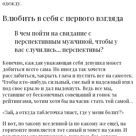
одежду.
Влюбить в себя с первого взгляда
В чем пойти на свидание с
перспективным мужчиной, чтобы у
вас случились… перспективы?
Конечно, каждая уважающая себя девушка может
добиться всего сама. Но иногда так хочется
расслабиться, закрыть глаза и пустить все на самотек.
Чтобы кто-нибудь сильный, смелый и надежный взял
под свое крыло и дал выдохнуть. Ведь все мы,
уставшие от бесконечных совещаний и гонок за
рейтингами, хотим хотя бы на часик стать той самой…
«Зай, а откуда таблеточка знает, где у меня болит?»
И вот, по закону вселенной (а по какому же еще), на
горизонте появляется тот самый и зовет на ужин. И