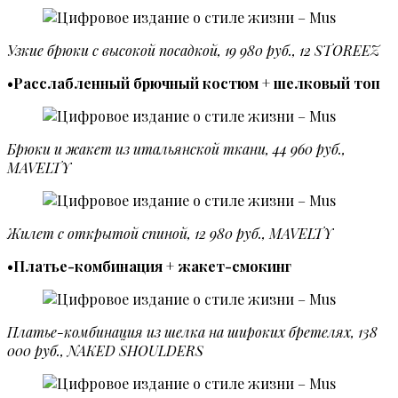
Узкие брюки с высокой посадкой, 19 980 руб., 12 STOREEZ
•Расслабленный брючный костюм + шелковый топ
Брюки и жакет из итальянской ткани, 44 960 руб.,
MAVELTY
Жилет с открытой спиной, 12 980 руб., MAVELTY
•Платье-комбинация + жакет-смокинг
Платье-комбинация из шелка на широких бретелях, 138
000 руб., NAKED SHOULDERS