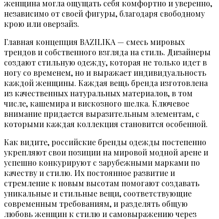
женщина могла ощущать себя комфортно и уверенно,
независимо от своей фигуры, благодаря свободному
крою или оверзайз.
Главная концепция BAZILIKA — смесь мировых
трендов и собственного взгляда на стиль. Дизайнеры
создают стильную одежду, которая не только идет в
ногу со временем, но и выражает индивидуальность
каждой женщины. Каждая вещь бренда изготовлена
из качественных натуральных материалов, в том
числе, кашемира и вискозного шелка. Ключевое
внимание придается выразительным элементам, с
которыми каждая коллекция становится особенной.
Как видите, российские бренды одежды постепенно
укрепляют свои позиции на мировой модной арене и
успешно конкурируют с зарубежными марками по
качеству и стилю. Их постоянное развитие и
стремление к новым высотам помогают создавать
уникальные и стильные вещи, соответствующие
современным требованиям, и разделять общую
любовь женщин к стилю и самовыражению через