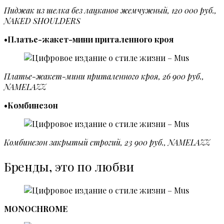
Пиджак из шелка без лацканов жемчужный, 120 000 руб.,
NAKED SHOULDERS
•Платье-жакет-мини приталенного кроя
Платье-жакет-мини приталенного кроя, 26 900 руб.,
NAMELAZZ
•Комбинезон
Комбинезон закрытый строгий, 23 900 руб., NAMELAZZ
Бренды, это по любви
MONOCHROME