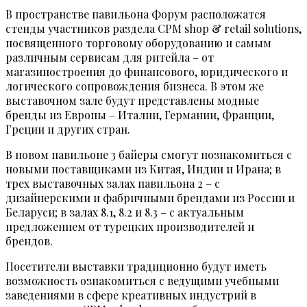
В пространстве павильона Форум расположатся
стенды участников раздела CPM shop & retail solutions,
посвященного торговому оборудованию и самым
различным сервисам для ритейла – от
магазиностроения до финансового, юридического и
логического сопровождения бизнеса. В этом же
выставочном зале будут представлены модные
бренды из Европы – Италии, Германии, Франции,
Греции и других стран.
В новом павильоне 3 байеры смогут познакомиться с
новыми поставщиками из Китая, Индии и Ирана; в
трех выставочных залах павильона 2 – с
дизайнерскими и фабричными брендами из России и
Беларуси; в залах 8.1, 8.2 и 8.3 – с актуальным
предложением от турецких производителей и
брендов.
Посетители выставки традиционно будут иметь
возможность ознакомиться с ведущими учебными
заведениями в сфере креативных индустрий в