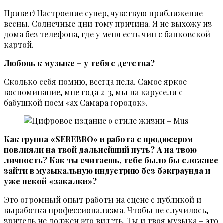
Привет! Настроение супер, чувствую приближение
весны. Солнечные дни тому причина. Я не выхожу из
дома без телефона, где у меня есть чип с банковской
картой.
Любовь к музыке – у тебя с детства?
Сколько себя помню, всегда пела. Самое яркое
воспоминание, мне года 2-3, мы на карусели с
бабушкой поем «ах Самара городок».
Как группа «SEREBRO» и работа с продюсером
повлияли на твой дальнейший путь? А на твою
личность? Как ты считаешь, тебе было бы сложнее
зайти в музыкальную индустрию без бэкграунда и
уже некой «закалки»?
Это огромный опыт работы на сцене с публикой и
выработка профессионализма. Чтобы не случилось,
зритель не должен это видеть. Ты и твоя музыка – это