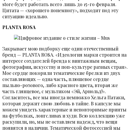
store будет работать всего лишь до 15-го февраля.
Цитата — «хорошего понемногу», подходит под эту
ситуацию идеально.
PLANTA ROSA
Закрывает мою подборку еще один отечественный
бренд — PLANTA ROSA. «Идеология марки строится на
интересе создателей бренда к винтажным вещам,
фотографии, искусству и поп-культуре разных стран».
Мое сердце покорили тематические брелки из двух
составляющих — одна часть, плюшевое сердце
пыльно-розового, либо красного цвета, вторая же
часть глянцевое, с мультиком «Эй, Арнольд!».
Согласитесь, все мы иногда немножко Хельга Патаки,
которая держит свою любовь в тайне. В капсуле мы
можем увидеть характерные и неповторимые принты
на футболках, лонгсливах и худи. Всю коллекцию уже
раскупили, но, мы не оставляем надежд, что вещи
появятся в наличии. Тематической фотосессией мы