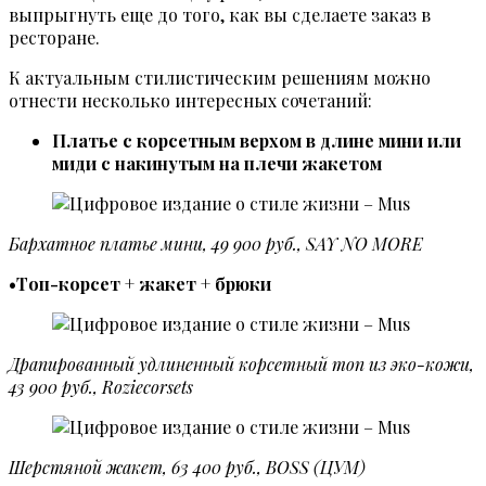
выпрыгнуть еще до того, как вы сделаете заказ в
ресторане.
К актуальным стилистическим решениям можно
отнести несколько интересных сочетаний:
Платье с корсетным верхом в длине мини или
миди с накинутым на плечи жакетом
Бархатное платье мини, 49 900 руб., SAY NO MORE
•Топ-корсет + жакет + брюки
Драпированный удлиненный корсетный топ из эко-кожи,
43 900 руб., Roziecorsets
Шерстяной жакет, 63 400 руб., BOSS (ЦУМ)